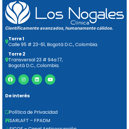
Científicamente avanzados, humanamente cálidos.
Torre 1
Calle 95 # 23-61, Bogotá D.C., Colombia.
Torre 2
Transversal 23 # 94a 17,
Bogotá D.C., Colombia.
De interés
Política de Privacidad
SARLAFT – FPADM
SICOF – Canal Anticorrupción