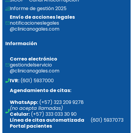
Informe de gestión 2025  
Envío de acciones legales
notificacioneslegales
@clinicanogales.com
Información
Correo electrónico
gestiondelservicio
@clinicanogales.com
IVR:
 (601) 5937000
Agendamiento de citas:
WhatsApp:
 (+57) 323 209 9278 
(no acepta llamadas)
Celular:
 (+57) 333 033 30 90
Línea de citas 
automatizada       
(601) 5937073
Portal pacientes