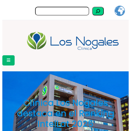
Buscar
Clínica Los Nogales
destaca en el Ranking
IntelLat 2025