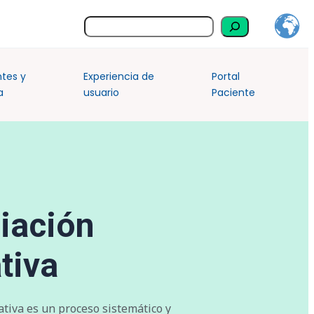
Buscar
ntes y
Experiencia de
Portal
a
usuario
Paciente
iación
tiva
tiva es un proceso sistemático y