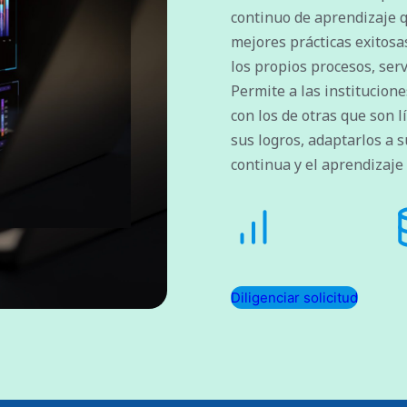
continuo de aprendizaje qu
mejores prácticas exitosa
los propios procesos, serv
Permite a las institucion
con los de otras que son 
sus logros, adaptarlos a 
continua y el aprendizaje
Diligenciar solicitud