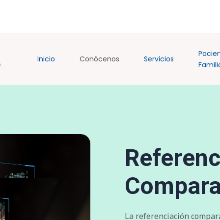
Pacie
Inicio
Conócenos
Servicios
Famili
Referenc
Compara
La referenciación compara