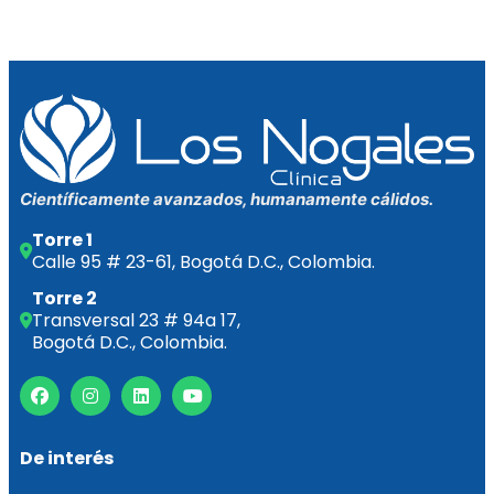
Científicamente avanzados, humanamente cálidos.
Torre 1
Calle 95 # 23-61, Bogotá D.C., Colombia.
Torre 2
Transversal 23 # 94a 17,
Bogotá D.C., Colombia.
De interés