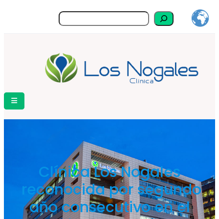
Buscar
Clínica Los Nogales
reconocida por segundo
año consecutivo en el