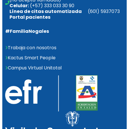
Celular:
 (+57) 333 033 30 90
Línea de citas 
automatizada       
(601) 5937073
Portal pacientes
#FamiliaNogales
Trabaja con nosotros
Kactus Smart People
Campus Virtual Unitotal