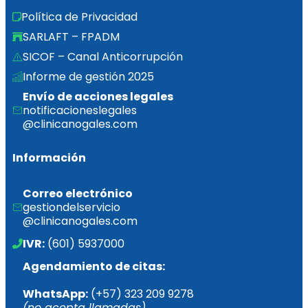
Política de Privacidad
SARLAFT – FPADM
SICOF – Canal Anticorrupción
Informe de gestión 2025  
Envío de acciones legales
notificacioneslegales
@clinicanogales.com
Información
Correo electrónico
gestiondelservicio
@clinicanogales.com
IVR:
 (601) 5937000
Agendamiento de citas:
WhatsApp:
 (+57) 323 209 9278 
(no acepta llamadas)