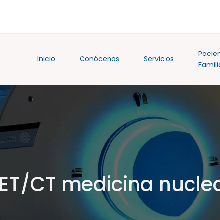
Pacie
Inicio
Conócenos
Servicios
Famili
ET/CT medicina nucle