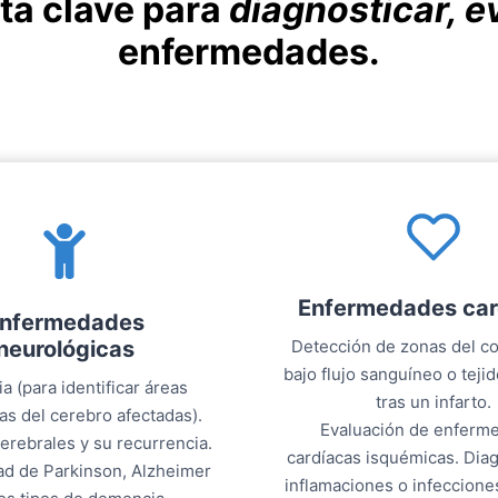
ta clave para
diagnosticar, e
enfermedades.
Enfermedades car
nfermedades
neurológicas
Detección de zonas del c
bajo flujo sanguíneo o tejido
ia (para identificar áreas
tras un infarto.
as del cerebro afectadas).
Evaluación de enferm
rebrales y su recurrencia.
cardíacas isquémicas. Dia
d de Parkinson, Alzheimer
inflamaciones o infeccione