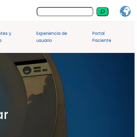
Buscar
ntes y
Experiencia de
Portal
a
usuario
Paciente
ar