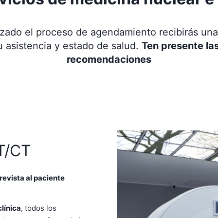
izado el proceso de agendamiento recibirás una
u asistencia y estado de salud.
Ten presente la
recomendaciones
T/CT
revista al paciente
clínica
, todos los