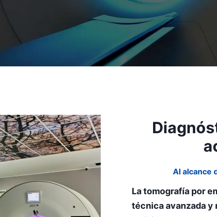
Diagnóst
a
Al alcance 
La tomografía por e
técnica avanzada y 