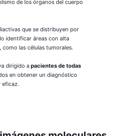
olismo de los órganos del cuerpo
diactivas que se distribuyen por
o identificar áreas con alta
, como las células tumorales.
a dirigido a
pacientes de todas
ados en obtener un diagnóstico
 eficaz.
e imágenes moleculares