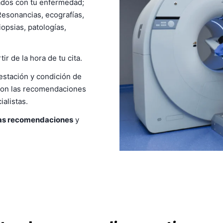
ados con tu enfermedad;
esonancias, ecografías,
opsias, patologías,
tir de la hora de tu cita.
estación y condición de
 con las recomendaciones
alistas.
las recomendaciones
y