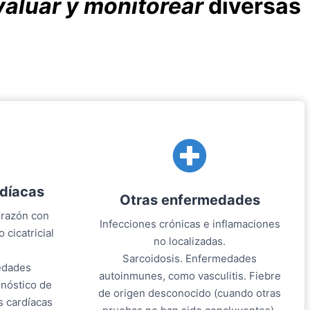
valuar y monitorear
diversas
díacas
Otras enfermedades
orazón con
Infecciones crónicas e inflamaciones
 cicatricial
no localizadas.
Sarcoidosis. Enfermedades
edades
autoinmunes, como vasculitis. Fiebre
gnóstico de
de origen desconocido (cuando otras
s cardíacas