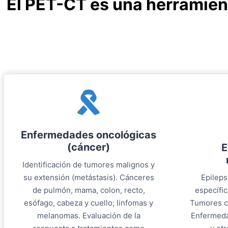
El PET-CT es una herramien
Enfermedades oncológicas
(cáncer)
E
Identificación de tumores malignos y
su extensión (metástasis). Cánceres
Epileps
de pulmón, mama, colon, recto,
específic
esófago, cabeza y cuello; linfomas y
Tumores ce
melanomas. Evaluación de la
Enfermeda