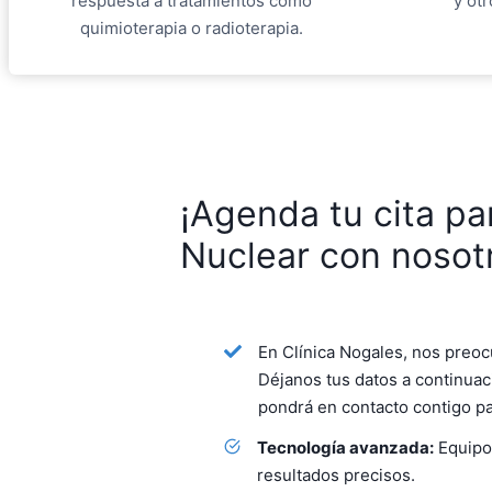
respuesta a tratamientos como
y ot
quimioterapia o radioterapia.
¡Agenda tu cita pa
Nuclear con nosot
En Clínica Nogales, nos preoc
Déjanos tus datos a continuac
pondrá en contacto contigo pa
Tecnología avanzada:
Equipos
resultados precisos.