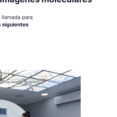
 llamada para
s siguientes