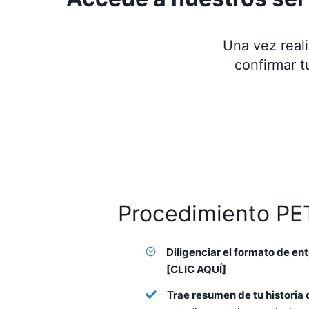
Una vez real
confirmar t
Procedimiento PE
Diligenciar el formato de ent
[CLIC AQUÍ]
Trae resumen de tu historia 