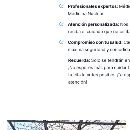
Profesionales expertos:
Médic
Medicina Nuclear.
Atención personalizada:
Nos 
reciba el cuidado que necesita
Compromiso con tu salud:
Cad
máxima seguridad y comodida
Recuerda:
Solo se tendrán en
¡No esperes más para cuidar 
tu cita lo antes posible. ¡Te 
atención!