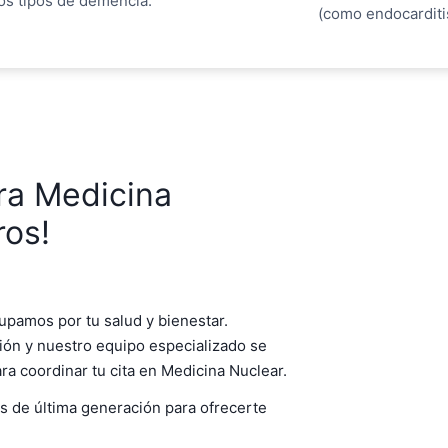
ros tipos de demencia.
(como endocarditis
ra Medicina
ros!
upamos por tu salud y bienestar.
ión y nuestro equipo especializado se
ra coordinar tu cita en Medicina Nuclear.
 de última generación para ofrecerte