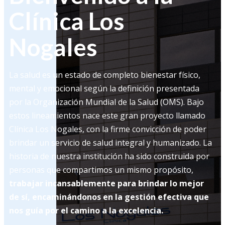
Clínica Los
Nogales
La salud es un estado de completo bienestar físico,
mental y emocional según la definición presentada
por la Organización Mundial de la Salud (OMS). Bajo
estos lineamientos nace este gran proyecto llamado
Clínica Los Nogales, con la firme convicción de poder
brindar un servicio de salud integral y humanizado. La
historia de nuestra institución ha sido construida por
personas que compartimos un mismo propósito,
trabajar incansablemente para brindar lo mejor
de sí, encaminándonos en la gestión efectiva que
nos guía por el camino a la excelencia.