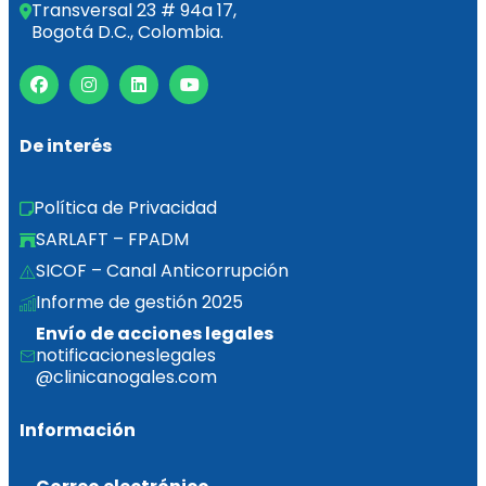
Transversal 23 # 94a 17,
Bogotá D.C., Colombia.
De interés
Política de Privacidad
SARLAFT – FPADM
SICOF – Canal Anticorrupción
Informe de gestión 2025  
Envío de acciones legales
notificacioneslegales
@clinicanogales.com
Información