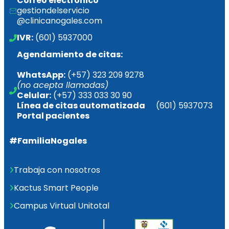
Correo electrónico
gestiondelservicio
@clinicanogales.com
IVR:
 (601) 5937000
Agendamiento de citas:
WhatsApp:
 (+57) 323 209 9278 
(no acepta llamadas)
Celular:
 (+57) 333 033 30 90
Línea de citas 
automatizada       
(601) 5937073
Portal pacientes
#FamiliaNogales
Trabaja con nosotros
Kactus Smart People
Campus Virtual Unitotal