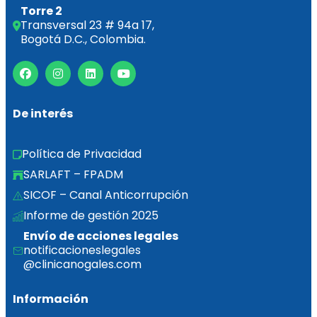
Torre 2
Transversal 23 # 94a 17,
Bogotá D.C., Colombia.
De interés
Política de Privacidad
SARLAFT – FPADM
SICOF – Canal Anticorrupción
Informe de gestión 2025  
Envío de acciones legales
notificacioneslegales
@clinicanogales.com
Información