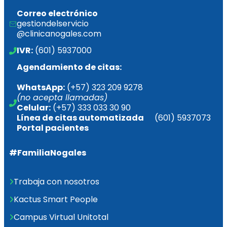
Correo electrónico
gestiondelservicio
@clinicanogales.com
IVR:
 (601) 5937000
Agendamiento de citas:
WhatsApp:
 (+57) 323 209 9278 
(no acepta llamadas)
Celular:
 (+57) 333 033 30 90
Línea de citas 
automatizada       
(601) 5937073
Portal pacientes
#FamiliaNogales
Trabaja con nosotros
Kactus Smart People
Campus Virtual Unitotal