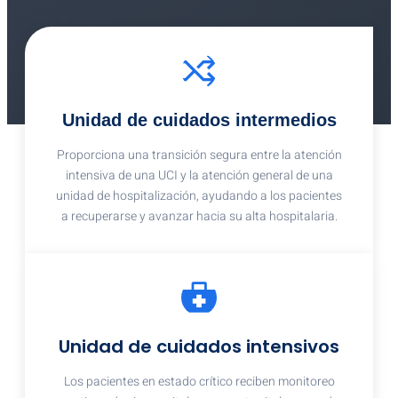
Unidad de cuidados intermedios
Proporciona una transición segura entre la atención
intensiva de una UCI y la atención general de una
unidad de hospitalización, ayudando a los pacientes
a recuperarse y avanzar hacia su alta hospitalaria.
Unidad de cuidados intensivos
Los pacientes en estado crítico reciben monitoreo