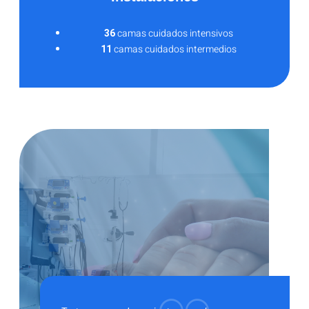
36
camas cuidados intensivos
11
camas cuidados intermedios