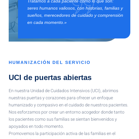
Tratamos a cada paciente como lo que son:
seres humanos valiosos, con historias, familias y
sueños, merecedores de cuidado y comprensión
en cada momento.»
HUMANIZACIÓN DEL SERVICIO
UCI de puertas abiertas
En nuestra Unidad de Cuidados Intensivos (UCI), abrimos
nuestras puertas y corazones para ofrecer un enfoque
humanizado y compasivo en el cuidado de nuestros pacientes.
Nos esforzamos por crear un entorno acogedor donde tanto
los pacientes como sus familias se sientan bienvenidos y
apoyados en todo momento.
Promovemos la participación activa de las familias en el