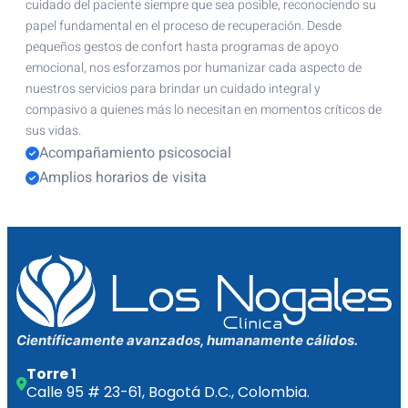
cuidado del paciente siempre que sea posible, reconociendo su
papel fundamental en el proceso de recuperación. Desde
pequeños gestos de confort hasta programas de apoyo
emocional, nos esforzamos por humanizar cada aspecto de
nuestros servicios para brindar un cuidado integral y
compasivo a quienes más lo necesitan en momentos críticos de
sus vidas.
Acompañamiento psicosocial
Amplios horarios de visita
Científicamente avanzados, humanamente cálidos.
Torre 1
Calle 95 # 23-61, Bogotá D.C., Colombia.