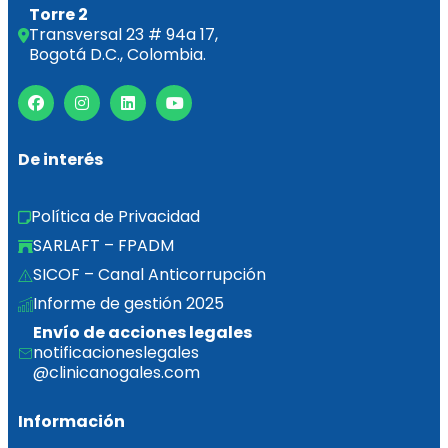
Torre 2
Transversal 23 # 94a 17,
Bogotá D.C., Colombia.
De interés
Política de Privacidad
SARLAFT – FPADM
SICOF – Canal Anticorrupción
Informe de gestión 2025  
Envío de acciones legales
notificacioneslegales
@clinicanogales.com
Información