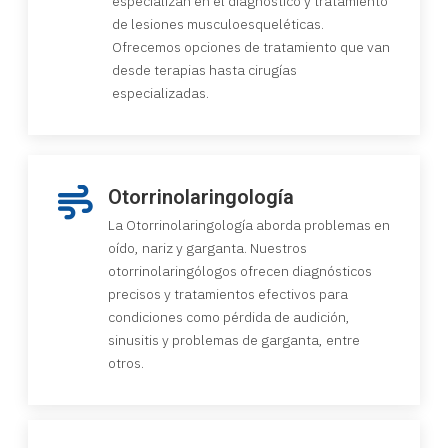
especializan en el diagnóstico y tratamiento
de lesiones musculoesqueléticas.
Ofrecemos opciones de tratamiento que van
desde terapias hasta cirugías
especializadas.
Otorrinolaringología
La Otorrinolaringología aborda problemas en
oído, nariz y garganta. Nuestros
otorrinolaringólogos ofrecen diagnósticos
precisos y tratamientos efectivos para
condiciones como pérdida de audición,
sinusitis y problemas de garganta, entre
otros.