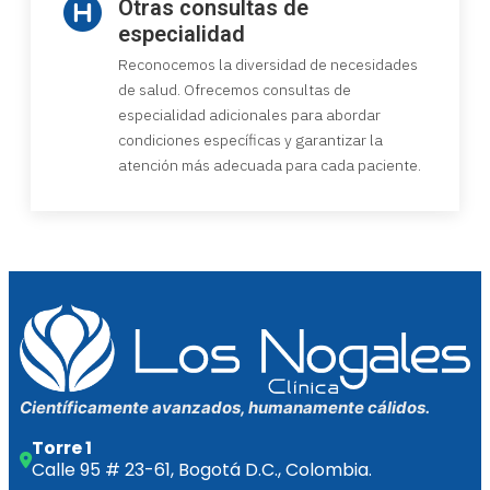
Otras consultas de
especialidad
Reconocemos la diversidad de necesidades
de salud. Ofrecemos consultas de
especialidad adicionales para abordar
condiciones específicas y garantizar la
atención más adecuada para cada paciente.
Científicamente avanzados, humanamente cálidos.
Torre 1
Calle 95 # 23-61, Bogotá D.C., Colombia.