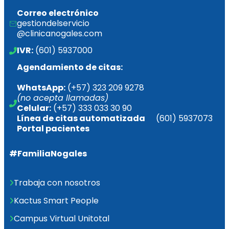
Correo electrónico
gestiondelservicio
@clinicanogales.com
IVR:
 (601) 5937000
Agendamiento de citas:
WhatsApp:
 (+57) 323 209 9278 
(no acepta llamadas)
Celular:
 (+57) 333 033 30 90
Línea de citas 
automatizada       
(601) 5937073
Portal pacientes
#FamiliaNogales
Trabaja con nosotros
Kactus Smart People
Campus Virtual Unitotal