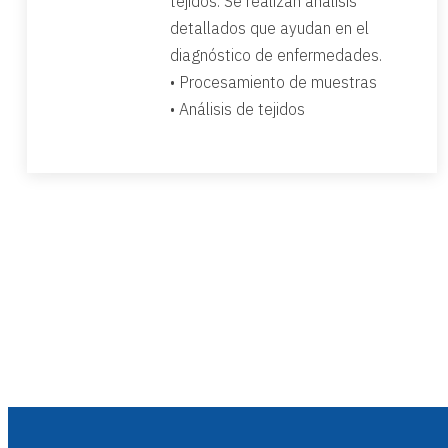
tejidos. Se realizan análisis
detallados que ayudan en el
diagnóstico de enfermedades.
• Procesamiento de muestras
• Análisis de tejidos