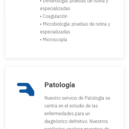
• Inmunología: pruebas de rutina y
especializadas
• Coagulación
• Microbiología: pruebas de rutina y
especializadas
• Microscopía
Patología
Nuestro servicio de Patología se
centra en el estudio de las
enfermedades para un
diagnóstico definitivo. Nuestros
patólogos analizan muestras de