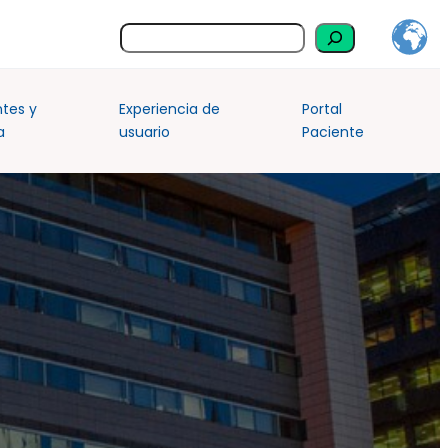
Buscar
ntes y
Experiencia de
Portal
a
usuario
Paciente