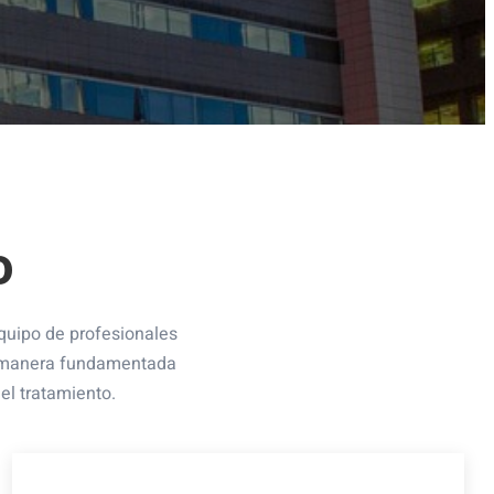
o
quipo de profesionales
de manera fundamentada
el tratamiento.